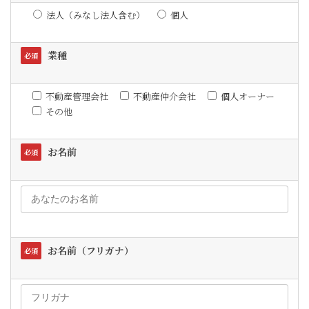
法人（みなし法人含む）
個人
業種
必須
不動産管理会社
不動産仲介会社
個人オーナー
その他
お名前
必須
お名前（フリガナ）
必須